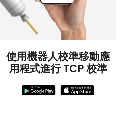
我的帳戶
登入
使用機器人校準移動應
用程式進行 TCP 校準