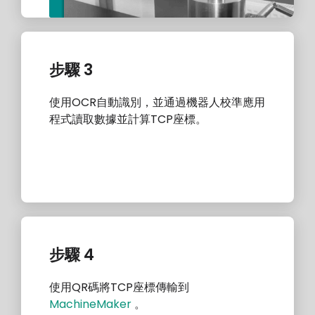
步驟 3
使用OCR自動識別，並通過機器人校準應用
程式讀取數據並計算TCP座標。
步驟 4
使用QR碼將TCP座標傳輸到
MachineMaker
。