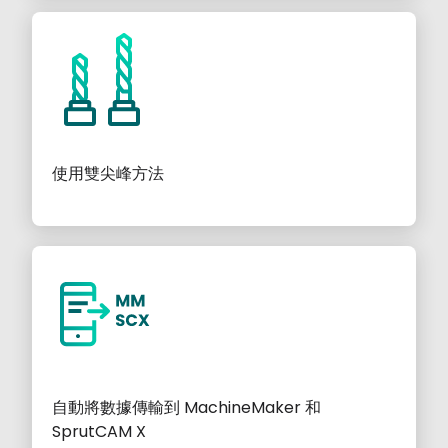
使用雙尖峰方法
自動將數據傳輸到 MachineMaker 和
SprutCAM X