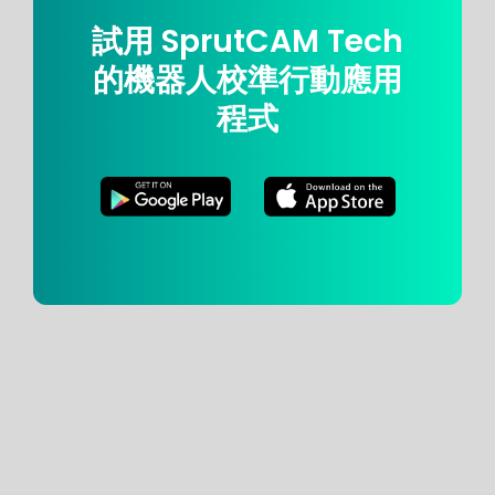
試用 SprutCAM Tech
的機器人校準行動應用
程式