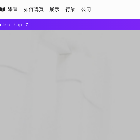
學習
如何購買
展示
行業
公司
Apply here