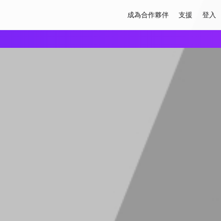
成為合作夥伴
支援
登入