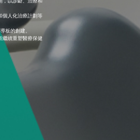
銷，以診斷、治療和
和個人化治療計劃等
術導板的創建。
新繼續重塑醫療保健