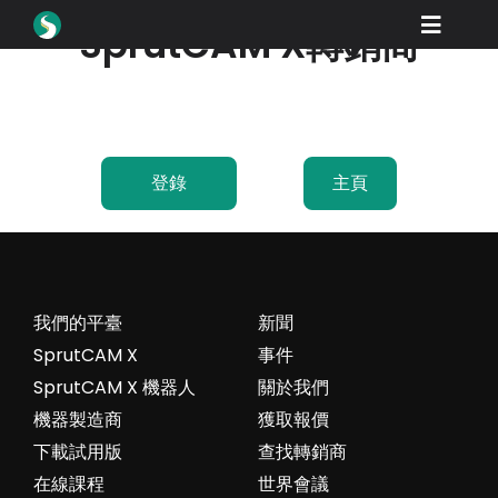
Skip
SprutCAM X轉銷商
Toggle
to
content
Naviga
產品
下載
學習
登錄
主頁
如何購買
展示
我們的平臺
新聞
行業
SprutCAM X
事件
公司
SprutCAM X 機器人
關於我們
機器製造商
獲取報價
經銷商門戶
下載試用版
查找轉銷商
在線課程
世界會議
支援