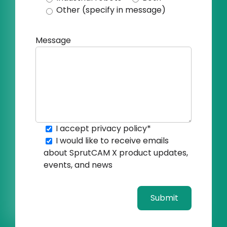
Other (specify in message)
Message
I accept
privacy policy
*
I would like to receive emails
about SprutCAM X product updates,
events, and news