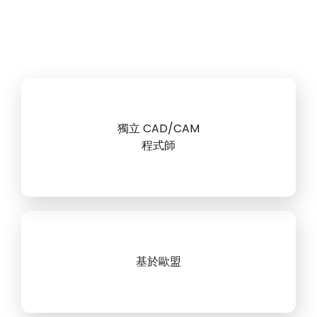
獨立 CAD/CAM
程式師
基於歐盟