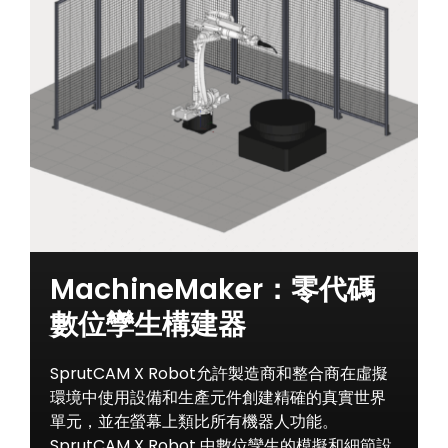
MachineMaker：零代碼
數位孿生構建器
SprutCAM X Robot允許製造商和整合商在虛擬
環境中使用設備和生產元件創建精確的真實世界
單元，並在螢幕上類比所有機器人功能。
SprutCAM X Robot 中數位孿生的模擬和細節設