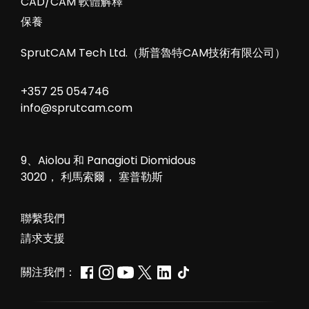
CAD/CAM 軟體解釋
保養
SprutCAM Tech Ltd.（斯普魯特CAM技術有限公司）
+357 25 054746
info@sprutcam.com
9、Aiolou 和 Panagioti Diomidous
3020， 利馬索爾， 塞普勒斯
聯繫我們
請求支援
關注我們：