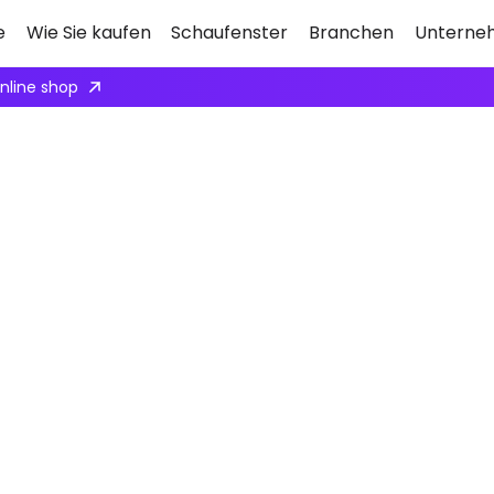
e
Wie Sie kaufen
Schaufenster
Branchen
Unterne
online shop