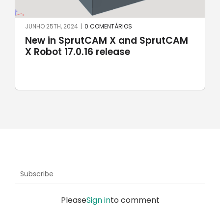
JUNHO 25TH, 2024
|
0 COMENTÁRIOS
New in SprutCAM X and SprutCAM
X Robot 17.0.16 release
Subscribe
Please
Sign in
to comment