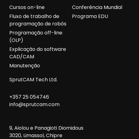
Cursos on-line
Conferência Mundial
Fluxo de trabalho de
Programa EDU
programação de robôs
Programação off-line
(OLP)
Explicação do software
CAD/CAM
Manutenção
SprutCAM Tech Ltd.
+357 25 054746
info@sprutcam.com
9, Aiolou e Panagioti Diomidous
3020, Limassol, Chipre