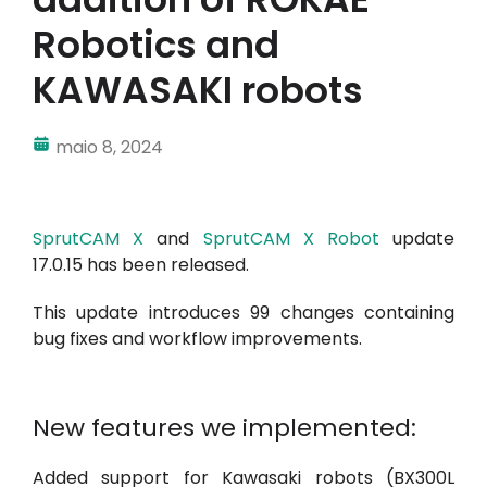
Robotics and
Minha conta
KAWASAKI robots
Inscrever-se
maio 8, 2024
SprutCAM X
and
SprutCAM X Robot
update
17.0.15 has been released.
This update introduces 99 changes containing
bug fixes and workflow improvements.
New features we implemented:
Added support for Kawasaki robots (BX300L