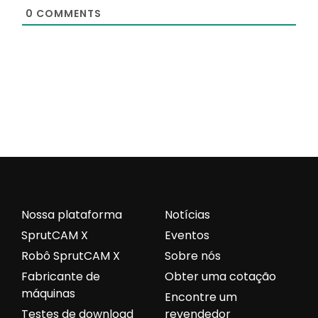
0
COMMENTS
Nossa plataforma
Notícias
SprutCAM X
Eventos
Robô SprutCAM X
Sobre nós
Fabricante de
Obter uma cotação
máquinas
Encontre um
Testes de download
revendedor