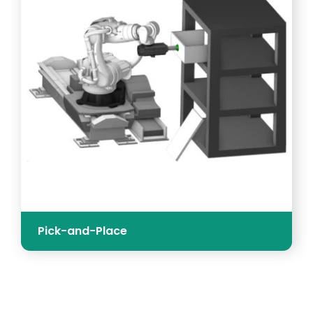
Pick-and-Place