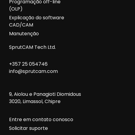
Programação off-line
(OLP)
Explicação do software
CAD/CAM
Manutenção
SprutCAM Tech Ltd.
+357 25 054746
info@sprutcam.com
9, Aiolou e Panagioti Diomidous
3020, Limassol, Chipre
Entre em contato conosco
Solicitar suporte