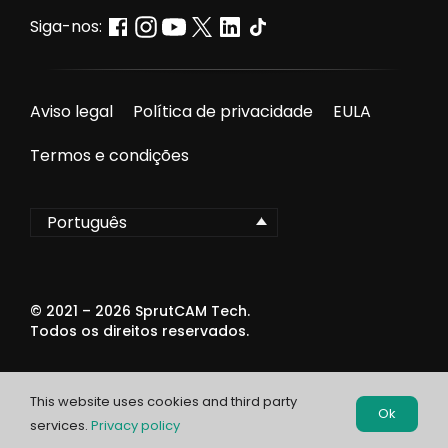
Siga-nos:
Aviso legal
Política de privacidade
EULA
Termos e condições
Português
© 2021 –
2026
SprutCAM Tech.
Todos os direitos reservados.
This website uses cookies and third party
Ok
services.
Privacy policy