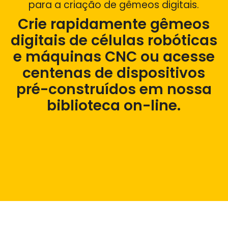
para a criação de gêmeos digitais.
Minha conta
Crie rapidamente gêmeos
digitais de células robóticas
Inscrever-se
e máquinas CNC ou acesse
centenas de dispositivos
pré-construídos em nossa
biblioteca on-line.