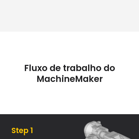
Fluxo de trabalho do
MachineMaker
Step 1