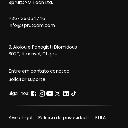
SprutCAM Tech Ltd.
+357 25 054746
info@sprutcam.com
9, Aiolou e Panagioti Diomidous
3020, Limassol, Chipre
Entre em contato conosco
Solicitar suporte
Siga-nos:
Aviso legal
Política de privacidade
EULA