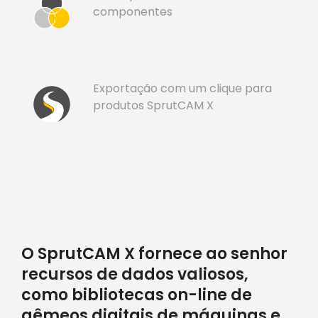
componentes
Exportação com um clique para
produtos SprutCAM X
O SprutCAM X fornece ao senhor
recursos de dados valiosos,
como bibliotecas on-line de
gêmeos digitais de máquinas e