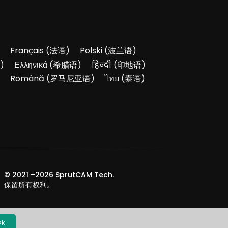
Français
(
法语
)
Polski
(
波兰语
)
)
Ελληνικά
(
希腊语
)
हिन्दी
(
印地语
)
Română
(
罗马尼亚语
)
ไทย
(
泰语
)
© 2021 –
2026
SprutCAM Tech.
保留所有权利。
Ok