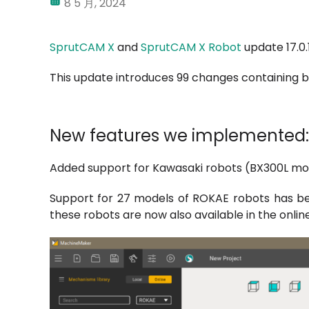
8 5 月, 2024
SprutCAM X
and
SprutCAM X Robot
update 17.0
This update introduces 99 changes containing 
New features we implemented:
Added support for Kawasaki robots (BX300L mo
Support for 27 models of ROKAE robots has b
these robots are now also available in the online