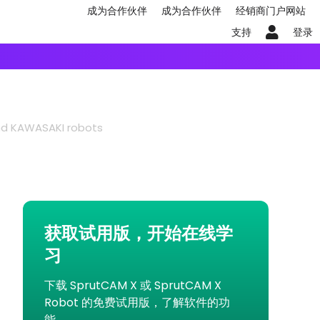
成为合作伙伴
成为合作伙伴
经销商门户网站
支持
登录
and KAWASAKI robots
获取试用版，开始在线学
习
下载 SprutCAM X 或 SprutCAM X
Robot 的免费试用版，了解软件的功
能。