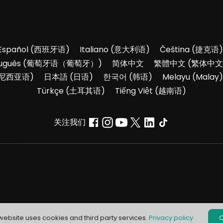
Español
(
西班牙语
)
Italiano
(
意大利语
)
Čeština
(
捷克语
)
uguês
(
葡萄牙语（葡萄牙）
)
简体中文
繁體中文
(
繁体中文
尼西亚语
)
日本語
(
日语
)
한국어
(
韩语
)
Melayu
(
Malay
)
Türkçe
(
土耳其语
)
Tiếng Việt
(
越南语
)
关注我们
 website uses cookies and third party services.
Privacy policy