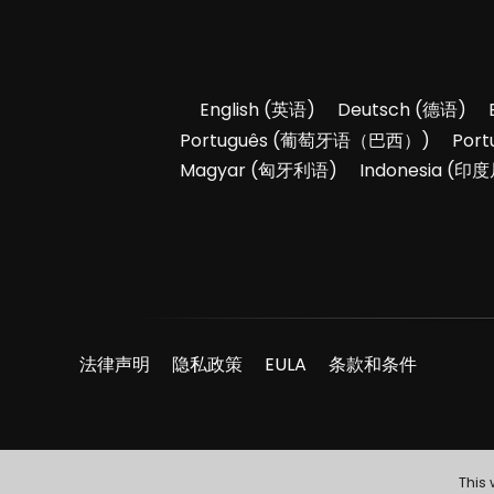
English
(
英语
)
Deutsch
(
德语
)
Português
(
葡萄牙语（巴西）
)
Port
Magyar
(
匈牙利语
)
Indonesia
(
印度
法律声明
隐私政策
EULA
条款和条件
This