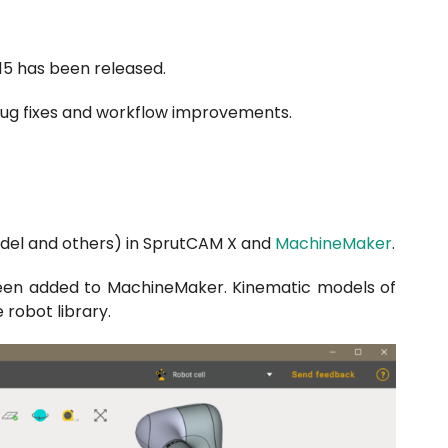
.15 has been released.
bug fixes and workflow improvements.
del and others) in SprutCAM X and
MachineMaker
.
een added to MachineMaker. Kinematic models of
 robot library.