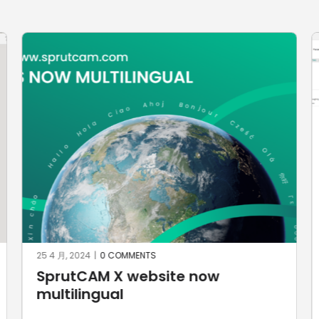
25 4 月, 2024
|
0 COMMENTS
SprutCAM X website now
multilingual