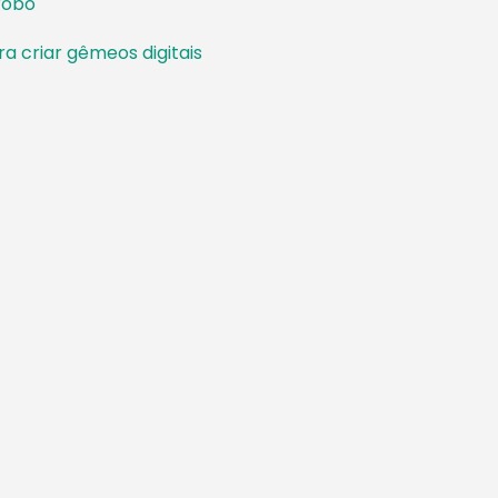
robô
a criar gêmeos digitais