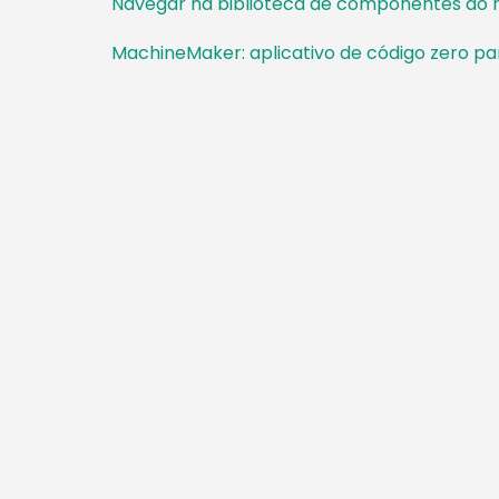
Navegar na biblioteca de componentes do 
MachineMaker: aplicativo de código zero par