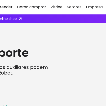
render
Como comprar
Vitrine
Setores
Empresa
online shop
porte
ivos auxiliares podem
obot.