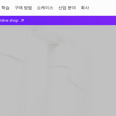
학습
구매 방법
쇼케이스
산업 분야
회사
ply here