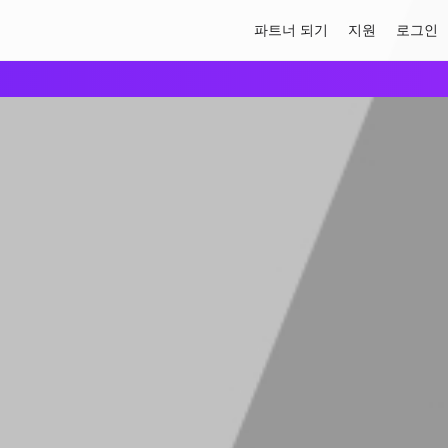
파트너 되기
지원
로그인