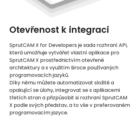
Otevřenost k integraci
SprutCAM X for Developers je sada rozhraní API,
která umožňuje vytvářet vlastní aplikace pro
SprutCAM X prostřednictvím otevřené
architektury a s využitím široce používaných
programovacích jazyků.
Díky němu můžete automatizovat složité a
opakující se úlohy, integrovat se s aplikacemi
třetích stran a přizpůsobit si rozhraní SprutCAM
X podle svých představ, a to vše v preferovaném
programovacím jazyce.