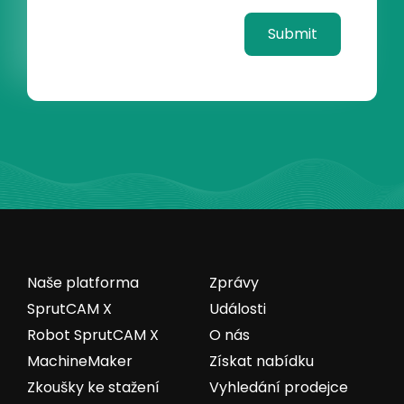
Naše platforma
Zprávy
SprutCAM X
Události
Robot SprutCAM X
O nás
MachineMaker
Získat nabídku
Zkoušky ke stažení
Vyhledání prodejce