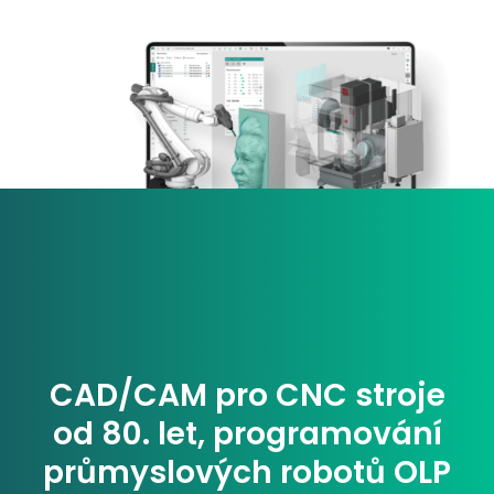
CAD/CAM pro CNC stroje
od 80. let, programování
průmyslových robotů OLP