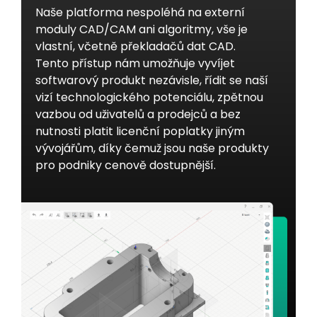
Naše platforma nespoléhá na externí
moduly CAD/CAM ani algoritmy, vše je
vlastní, včetně překladačů dat CAD.
Tento přístup nám umožňuje vyvíjet
softwarový produkt nezávisle, řídit se naší
vizí technologického potenciálu, zpětnou
vazbou od uživatelů a prodejců a bez
nutnosti platit licenční poplatky jiným
vývojářům, díky čemuž jsou naše produkty
pro podniky cenově dostupnější.