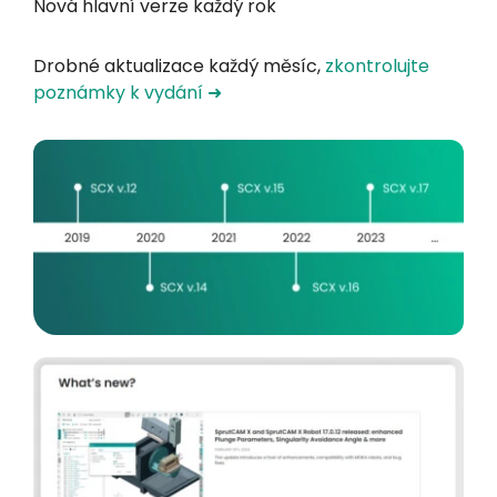
Nová hlavní verze každý rok
Drobné aktualizace každý měsíc,
zkontrolujte
poznámky k vydání ➜