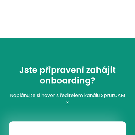
Jste připraveni zahájit
onboarding?
Naplánujte si hovor s ředitelem kanálu SprutCAM
X