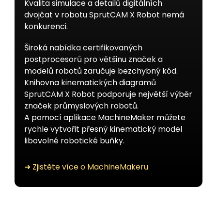
Kvalita simulace a detailů digitálních
dvojčat v robotu SprutCAM X Robot nemá
konkurenci.
Široká nabídka certifikovaných
postprocesorů pro většinu značek a
modelů robotů zaručuje bezchybný kód.
Knihovna kinematických diagramů
SprutCAM X Robot podporuje největší výběr
značek průmyslových robotů.
A pomocí aplikace MachineMaker můžete
rychle vytvořit přesný kinematický model
libovolné robotické buňky.
➜ Zjistěte více o MachineMakeru