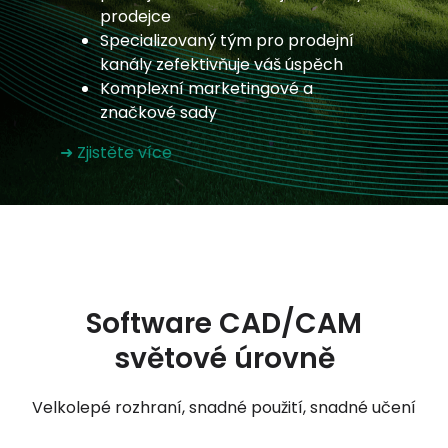
prodejce
Můj účet
Specializovaný tým pro prodejní
kanály zefektivňuje váš úspěch
Přihlásit se
Komplexní marketingové a
značkové sady
➜ Zjistěte více
Software CAD/CAM
světové úrovně
Velkolepé rozhraní, snadné použití, snadné učení