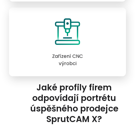
Zařízení CNC
výrobci
Jaké profily firem
odpovídají portrétu
úspěšného prodejce
SprutCAM X?