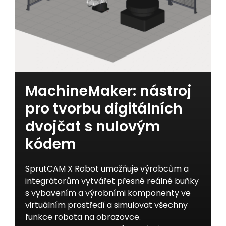
MachineMaker: nástroj
pro tvorbu digitálních
dvojčat s nulovým
kódem
SprutCAM X Robot umožňuje výrobcům a
integrátorům vytvářet přesné reálné buňky
s vybavením a výrobními komponenty ve
virtuálním prostředí a simulovat všechny
funkce robota na obrazovce.