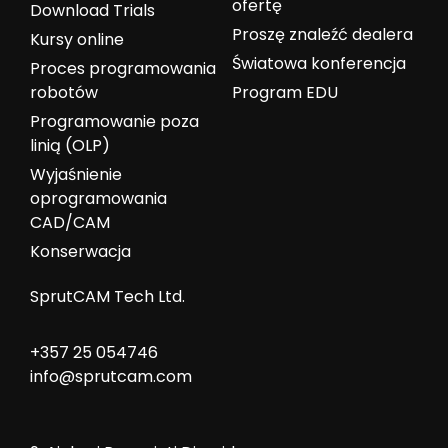
ofertę
Download Trials
Proszę znaleźć dealera
Kursy online
Światowa konferencja
Proces programowania
robotów
Program EDU
Programowanie poza
linią (OLP)
Wyjaśnienie
oprogramowania
CAD/CAM
Konserwacja
SprutCAM Tech Ltd.
+357 25 054746
info@sprutcam.com