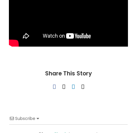
Share This Story
Facebook
X
LinkedIn
Email
Subscribe