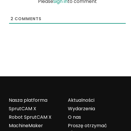
Please
Sign in
to comment
2
COMMENTS
Nasza platforma
Aktualności
SprutCAM X
Wydarzenia
Robot SprutCAM X
O nas
MachineMaker
Proszę otrzymać