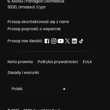
9, Aiolou i Panagioti Diomidous
3020, Limassol, Cypr
Proszę skontaktować się z nami
Proszę poprosić o wsparcie
Proszę nas śledzić:
Nota prawna
Polityka prywatności
EULA
Zasady i warunki
Polski