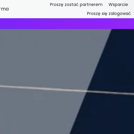
Proszę zostać partnerem
Wsparcie
irma
Proszę się zalogować