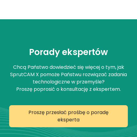
Porady ekspertów
Chcą Państwo dowiedzieć się więcej o tym, jak
SprutCAM X pomoże Państwu rozwiązać zadania
technologiczne w przemyśle?
Proszę poprosić o konsultację z ekspertem.
Proszę przesłać prośbę o poradę
eksperta