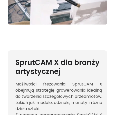
SprutCAM X dla branży
artystycznej
Możliwości frezowania SprutCAM X
obejmują strategię grawerowania idealną
do tworzenia szczegółowych przedmiotów,
takich jak medale, odznaki, monety i różne
dzieła sztuki.
Z pomocą oprogramowania SprutCAM X