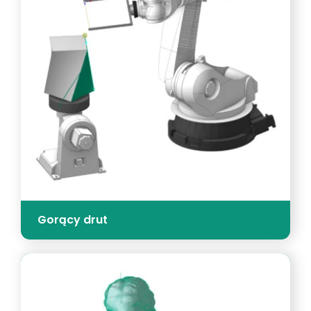
Gorący drut