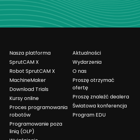
Nasza platforma
Aktualności
SprutCAM X
Wydarzenia
Robot SprutCAM X
O nas
MachineMaker
Proszę otrzymać
ofertę
Download Trials
Proszę znaleźć dealera
Kursy online
Światowa konferencja
Proces programowania
robotów
Program EDU
Programowanie poza
linią (OLP)