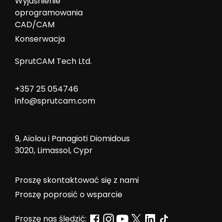
Wyjaśnienie
oprogramowania
CAD/CAM
Konserwacja
SprutCAM Tech Ltd.
+357 25 054746
info@sprutcam.com
9, Aiolou i Panagioti Diomidous
3020, Limassol, Cypr
Proszę skontaktować się z nami
Proszę poprosić o wsparcie
Proszę nas śledzić: