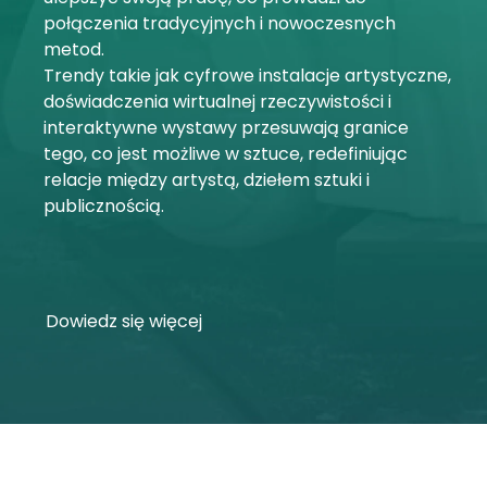
połączenia tradycyjnych i nowoczesnych
Moje konto
metod.
Trendy takie jak cyfrowe instalacje artystyczne,
Proszę się zalogować
doświadczenia wirtualnej rzeczywistości i
interaktywne wystawy przesuwają granice
tego, co jest możliwe w sztuce, redefiniując
relacje między artystą, dziełem sztuki i
publicznością.
Dowiedz się więcej