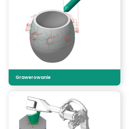
Grawerowanie