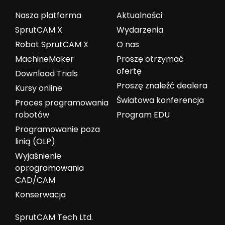
Nasza platforma
Aktualności
SprutCAM X
Wydarzenia
Robot SprutCAM X
O nas
MachineMaker
Proszę otrzymać
ofertę
Download Trials
Proszę znaleźć dealera
Kursy online
Światowa konferencja
Proces programowania
robotów
Program EDU
Programowanie poza
linią (OLP)
Wyjaśnienie
oprogramowania
CAD/CAM
Konserwacja
SprutCAM Tech Ltd.