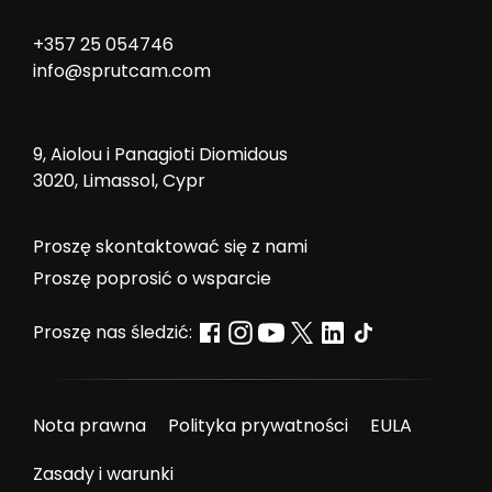
+357 25 054746
info@sprutcam.com
9, Aiolou i Panagioti Diomidous
3020, Limassol, Cypr
Proszę skontaktować się z nami
Proszę poprosić o wsparcie
Proszę nas śledzić:
Nota prawna
Polityka prywatności
EULA
Zasady i warunki