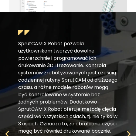
SprutCAM X Robot pozwala
użytkownikom tworzyć dowolne
powierzchnie i programować ich
drukowanie 3D i frezowanie. Kontrola
systemów zrobotyzowanych jest częścią
codziennej rutyny SprutCAM od dłuższego
czasu, a różne modele robotów mogą
być kontrolowane w systemie bez
żadnych problemów. Dodatkowo
SprutCAM X Robot oferuje metodę cięcia
części we wszystkich osiach, tj. nie tylko w
3 osiach. Oznacza to, że obrabiane części
mogą być również drukowane bocznie.