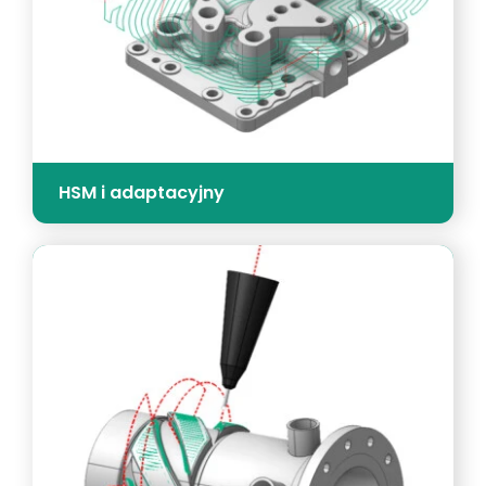
HSM i adaptacyjny