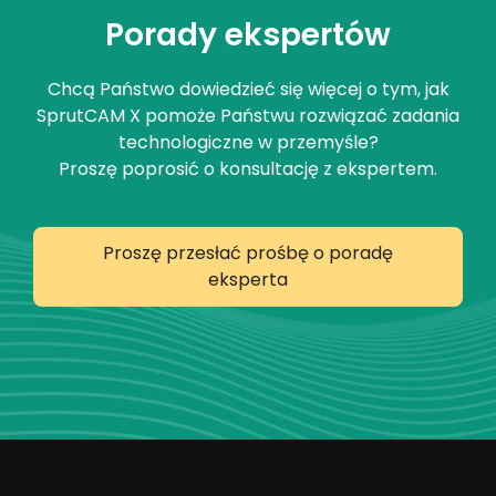
Porady ekspertów
Chcą Państwo dowiedzieć się więcej o tym, jak
SprutCAM X pomoże Państwu rozwiązać zadania
technologiczne w przemyśle?
Proszę poprosić o konsultację z ekspertem.
Proszę przesłać prośbę o poradę
eksperta