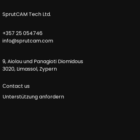
SprutCAM Tech Ltd.
+357 25 054746
info@sprutcam.com
9, Aiolou und Panagioti Diomidous
3020, Limassol, Zypern
Сontact us
Unterstützung anfordern