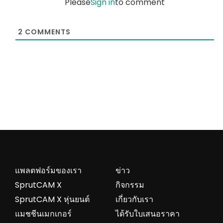
Please
Sign in
to comment
2
COMMENTS
แพลตฟอร์มของเรา
ข่าว
SprutCAM X
กิจกรรม
SprutCAM X หุ่นยนต์
เกี่ยวกับเรา
แมชชีนเมกเกอร์
ได้รับใบเสนอราคา