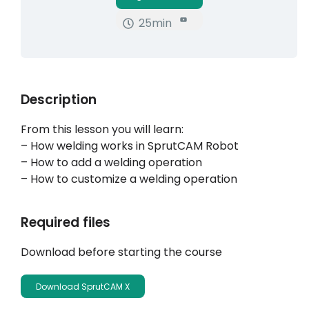
25min
บัญชีของฉัน
เข้าสู่ระบบ
Description
From this lesson you will learn:
– How welding works in SprutCAM Robot
– How to add a welding operation
– How to customize a welding operation
Required files
Download before starting the course
Download SprutCAM X