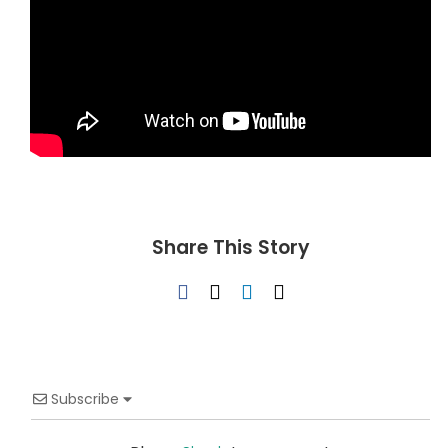
Share This Story
Facebook
X
LinkedIn
Email
Subscribe