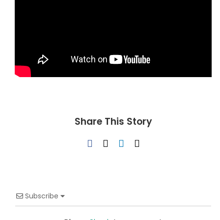
Share This Story
Facebook
X
LinkedIn
Email
Subscribe