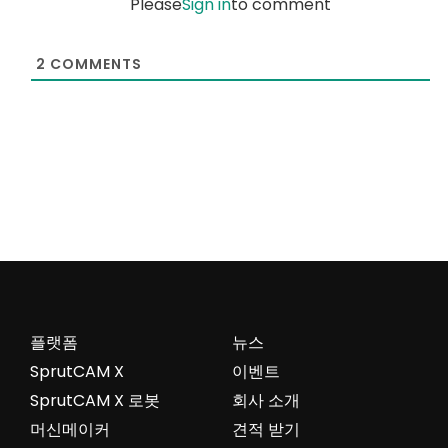
Please
Sign in
to comment
2
COMMENTS
플랫폼
뉴스
SprutCAM X
이벤트
SprutCAM X 로봇
회사 소개
머신메이커
견적 받기