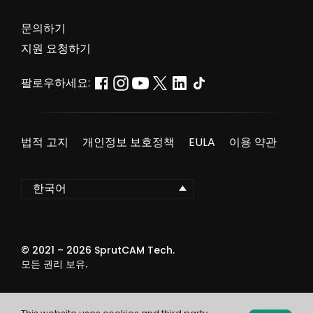
문의하기
지원 요청하기
팔로우하세요:
법적 고지
개인정보 보호정책
EULA
이용 약관
한국어
© 2021 –
2026
SprutCAM Tech.
모든 권리 보유.