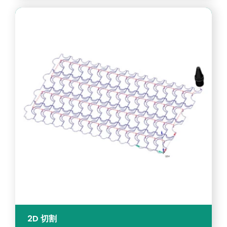
2D 切割