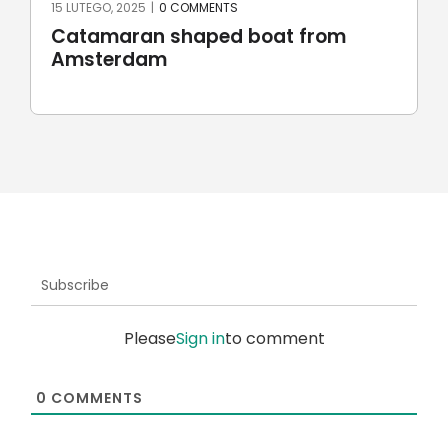
15 LUTEGO, 2025
|
0 COMMENTS
Catamaran shaped boat from
Amsterdam
Subscribe
Please
Sign in
to comment
0
COMMENTS