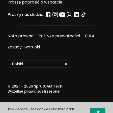
Proszę poprosić o wsparcie
Proszę nas śledzić:
Nota prawna
Polityka prywatności
EULA
Zasady i warunki
Polski
© 2021 –
2026
SprutCAM Tech.
Wszelkie prawa zastrzeżone.
This website uses cookies and third party
Ok