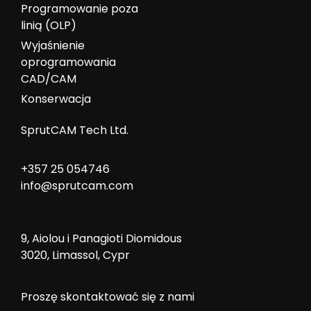
Programowanie poza
linią (OLP)
Wyjaśnienie
oprogramowania
CAD/CAM
Konserwacja
SprutCAM Tech Ltd.
+357 25 054746
info@sprutcam.com
9, Aiolou i Panagioti Diomidous
3020, Limassol, Cypr
Proszę skontaktować się z nami