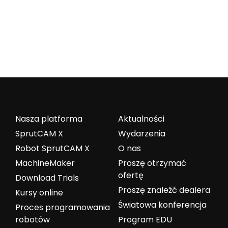
Nasza platforma
Aktualności
SprutCAM X
Wydarzenia
Robot SprutCAM X
O nas
MachineMaker
Proszę otrzymać
ofertę
Download Trials
Proszę znaleźć dealera
Kursy online
Światowa konferencja
Proces programowania
robotów
Program EDU