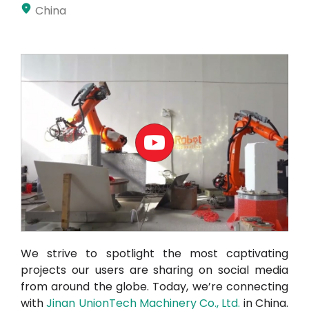
China
Moje konto
Proszę się zalogować
We strive to spotlight the most captivating
projects our users are sharing on social media
from around the globe. Today, we’re connecting
with
Jinan UnionTech Machinery Co., Ltd
.
in China.