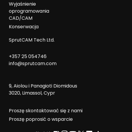
Wyjaśnienie
oprogramowania
CAD/CAM
Konserwacja
SprutCAM Tech Ltd.
+357 25 054746
info@sprutcam.com
9, Aiolou i Panagioti Diomidous
3020, Limassol, Cypr
Proszę skontaktować się z nami
Proszę poprosić o wsparcie