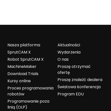
Nasza platforma
Aktualności
SprutCAM X
Wydarzenia
Robot SprutCAM X
O nas
MachineMaker
Proszę otrzymać
ofertę
Download Trials
Proszę znaleźć dealera
Kursy online
Światowa konferencja
Proces programowania
robotów
Program EDU
Programowanie poza
linią (OLP)