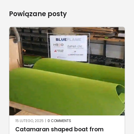
Powiązane posty
15 LUTEGO, 2025
|
0 COMMENTS
Catamaran shaped boat from