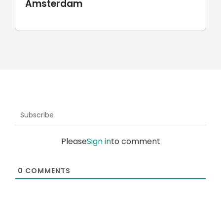
Amsterdam
Subscribe
Please
Sign in
to comment
0
COMMENTS