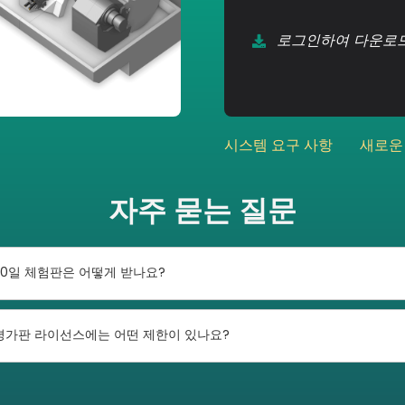
로그인하여 다운로
시스템 요구 사항
새로운
자주 묻는 질문
30일 체험판은 어떻게 받나요?
평가판 라이선스에는 어떤 제한이 있나요?