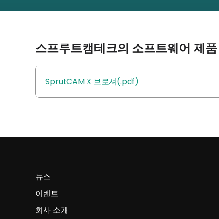
스프루트캠테크의 소프트웨어 제품 
SprutCAM X 브로셔(.pdf)
뉴스
이벤트
회사 소개