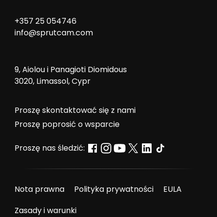
+357 25 054746
info@sprutcam.com
9, Aiolou i Panagioti Diomidous
3020, Limassol, Cypr
Proszę skontaktować się z nami
Proszę poprosić o wsparcie
Proszę nas śledzić:
Nota prawna
Polityka prywatności
EULA
Zasady i warunki