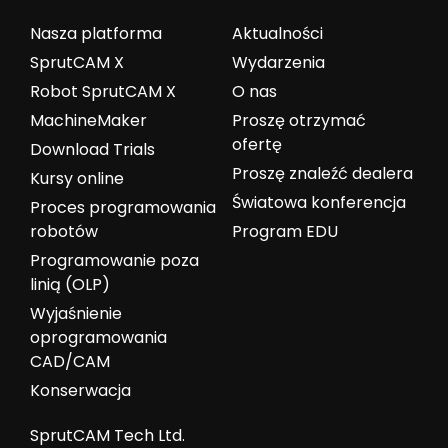
Nasza platforma
Aktualności
SprutCAM X
Wydarzenia
Robot SprutCAM X
O nas
MachineMaker
Proszę otrzymać
ofertę
Download Trials
Proszę znaleźć dealera
Kursy online
Światowa konferencja
Proces programowania
robotów
Program EDU
Programowanie poza
linią (OLP)
Wyjaśnienie
oprogramowania
CAD/CAM
Konserwacja
SprutCAM Tech Ltd.