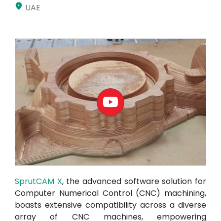
UAE
Moje konto
Proszę się zalogować
SprutCAM X
, the advanced software solution for
Computer Numerical Control (CNC) machining,
boasts extensive compatibility across a diverse
array of CNC machines, empowering