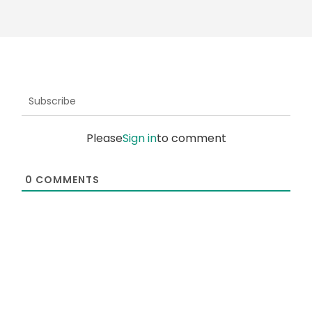
Subscribe
Please
Sign in
to comment
0
COMMENTS