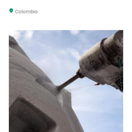
Moje konto
Colombia
Proszę się zalogować