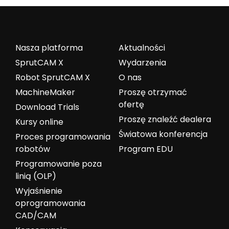
Nasza platforma
Aktualności
SprutCAM X
Wydarzenia
Robot SprutCAM X
O nas
MachineMaker
Proszę otrzymać
ofertę
Download Trials
Proszę znaleźć dealera
Kursy online
Światowa konferencja
Proces programowania
robotów
Program EDU
Programowanie poza
linią (OLP)
Wyjaśnienie
oprogramowania
CAD/CAM