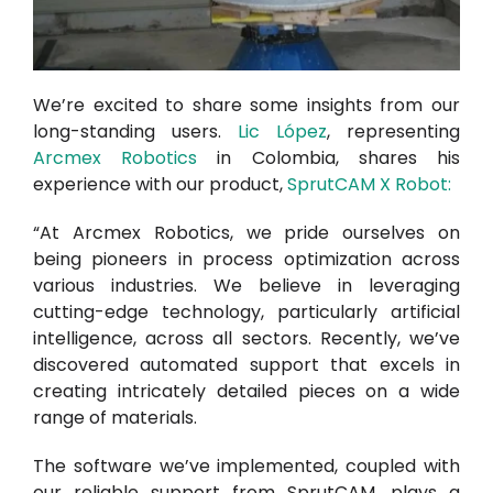
We’re excited to share some insights from our
long-standing users.
Lic López
, representing
Arcmex Robotics
in Colombia, shares his
experience with our product,
SprutCAM X Robot
:
“At Arcmex Robotics, we pride ourselves on
being pioneers in process optimization across
various industries. We believe in leveraging
cutting-edge technology, particularly artificial
intelligence, across all sectors. Recently, we’ve
discovered automated support that excels in
creating intricately detailed pieces on a wide
range of materials.
The software we’ve implemented, coupled with
our reliable support from SprutCAM, plays a