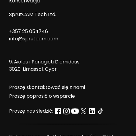
Konserwacja
SprutCAM Tech Ltd.
+357 25 054746
info@sprutcam.com
9, Aiolou i Panagioti Diomidous
3020, Limassol, Cypr
Proszę skontaktować się z nami
Proszę poprosić o wsparcie
Proszę nas śledzić: