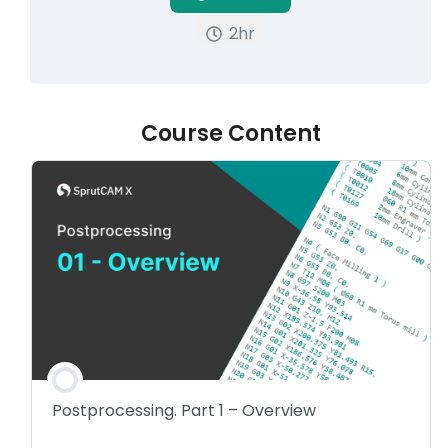
2hr
내 계정
로그인
Course Content
Postprocessing. Part 1 – Overview