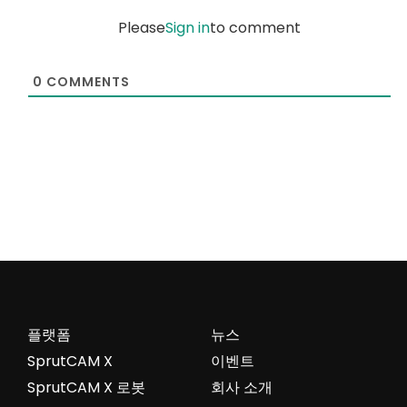
Please
Sign in
to comment
0
COMMENTS
플랫폼
뉴스
SprutCAM X
이벤트
SprutCAM X 로봇
회사 소개