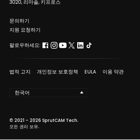
3020, 리마솔, 키프로스
문의하기
지원 요청하기
팔로우하세요:
법적 고지
개인정보 보호정책
EULA
이용 약관
한국어
© 2021 –
2026
SprutCAM Tech.
모든 권리 보유.