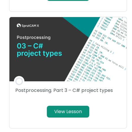
Postprocessing. Part 3 – C# project types
View Lesson