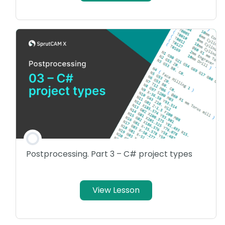
Postprocessing. Part 3 – C# project types
View Lesson