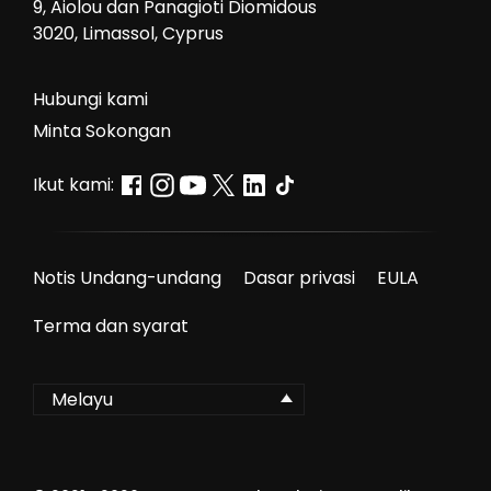
9, Aiolou dan Panagioti Diomidous
3020, Limassol, Cyprus
Hubungi kami
Minta Sokongan
Ikut kami:
Notis Undang-undang
Dasar privasi
EULA
Terma dan syarat
Melayu