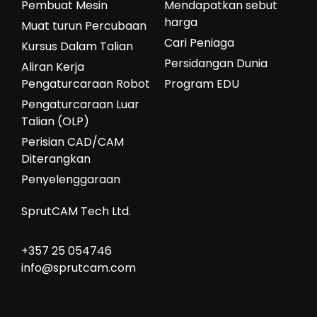
Pembuat Mesin
Mendapatkan sebut
harga
Muat turun Percubaan
Cari Peniaga
Kursus Dalam Talian
Persidangan Dunia
Aliran Kerja
Pengaturcaraan Robot
Program EDU
Pengaturcaraan Luar
Talian (OLP)
Perisian CAD/CAM
Diterangkan
Penyelenggaraan
SprutCAM Tech Ltd.
+357 25 054746
info@sprutcam.com