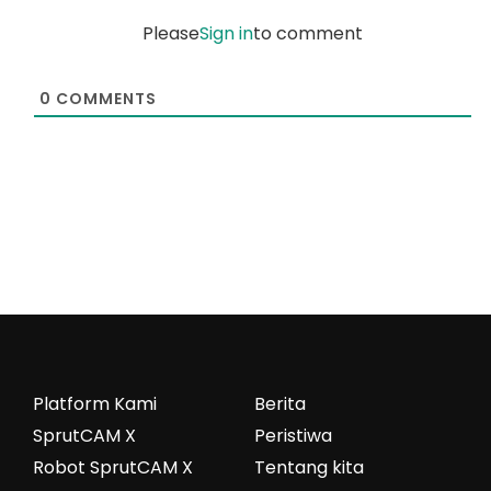
Please
Sign in
to comment
0
COMMENTS
Platform Kami
Berita
SprutCAM X
Peristiwa
Robot SprutCAM X
Tentang kita