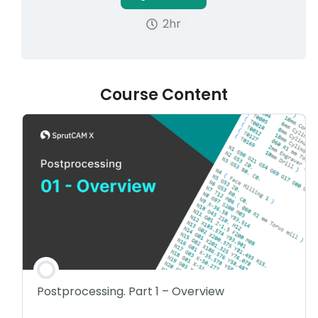
2hr
Akaun saya
Log masuk
Course Content
Postprocessing. Part 1 – Overview