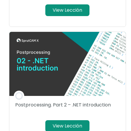
View Lección
Postprocessing. Part 2 – .NET introduction
View Lección