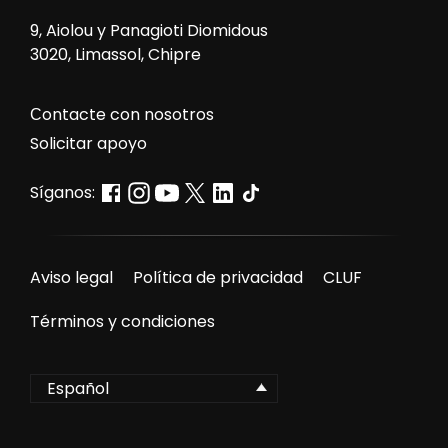
9, Aiolou y Panagioti Diomidous
3020, Limassol, Chipre
Сontacte con nosotros
Solicitar apoyo
Síganos:
Aviso legal
Política de privacidad
CLUF
Términos y condiciones
Español