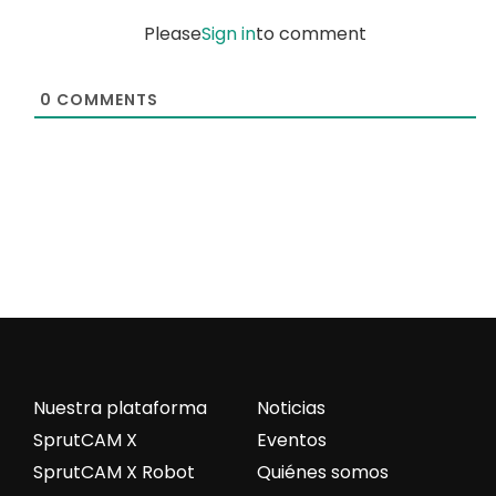
Please
Sign in
to comment
0
COMMENTS
Nuestra plataforma
Noticias
SprutCAM X
Eventos
SprutCAM X Robot
Quiénes somos