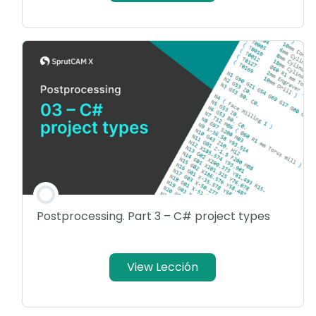
Postprocessing. Part 3 – C# project types
View Lección