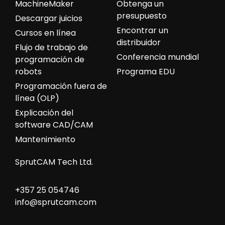
MachineMaker
Obtenga un
presupuesto
Descargar juicios
Encontrar un
Cursos en línea
distribuidor
Flujo de trabajo de
Conferencia mundial
programación de
robots
Programa EDU
Programación fuera de
línea (OLP)
Explicación del
software CAD/CAM
Mantenimiento
SprutCAM Tech Ltd.
+357 25 054746
info@sprutcam.com