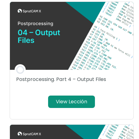
Postprocessing. Part 4 – Output Files
View Lección