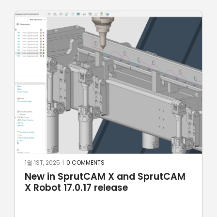
1월 1ST, 2025
|
0 COMMENTS
New in SprutCAM X and SprutCAM
X Robot 17.0.17 release