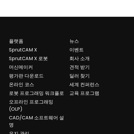
플랫폼
뉴스
SprutCAM X
이벤트
SprutCAM X 로봇
회사 소개
머신메이커
견적 받기
평가판 다운로드
딜러 찾기
온라인 코스
세계 컨퍼런스
로봇 프로그래밍 워크플로
교육 프로그램
오프라인 프로그래밍
(OLP)
CAD/CAM 소프트웨어 설
명
유지 관리