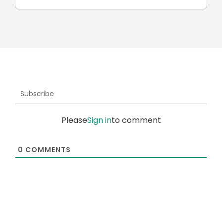
Subscribe
Please
Sign in
to comment
0
COMMENTS