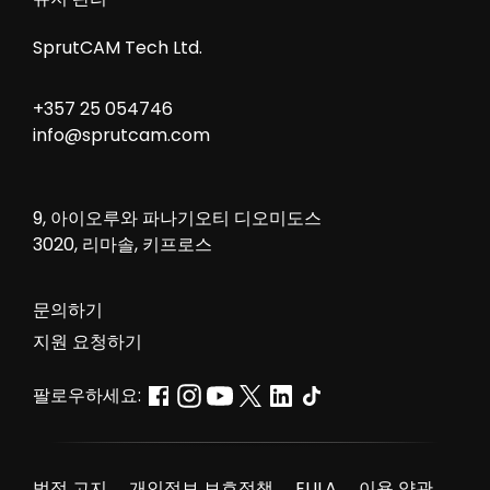
SprutCAM Tech Ltd.
+357 25 054746
info@sprutcam.com
9, 아이오루와 파나기오티 디오미도스
3020, 리마솔, 키프로스
문의하기
지원 요청하기
팔로우하세요:
법적 고지
개인정보 보호정책
EULA
이용 약관