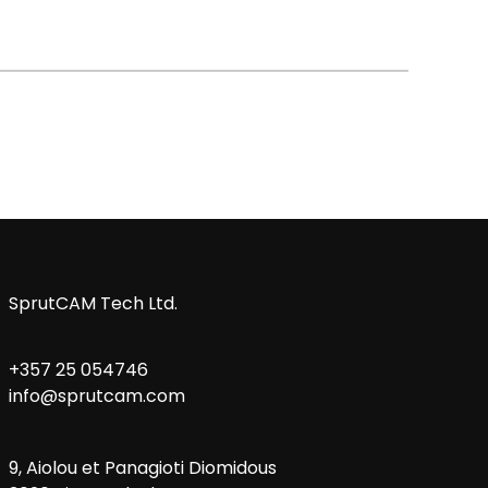
SprutCAM Tech Ltd.
+357 25 054746
info@sprutcam.com
9, Aiolou et Panagioti Diomidous