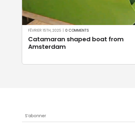
FÉVRIER 15TH, 2025
|
0 COMMENTS
Catamaran shaped boat from
Amsterdam
S’abonner