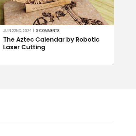
JUIN 22ND, 2024
|
0 COMMENTS
JUIN 
The Aztec Calendar by Robotic
St
Laser Cutting