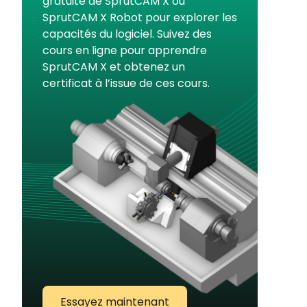
gratuite de SprutCAM X ou
SprutCAM X Robot pour explorer les
capacités du logiciel. Suivez des
cours en ligne pour apprendre
SprutCAM X et obtenez un
certificat à l’issue de ces cours.
Essayez maintenant