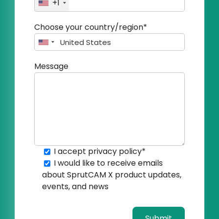
+1
Choose your country/region*
Message
I accept
privacy policy
*
I would like to receive emails
about SprutCAM X product updates,
events, and news