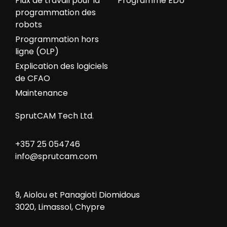
Flux de travail pour la
Programme EDU
programmation des
robots
Programmation hors
ligne (OLP)
Explication des logiciels
de CFAO
Maintenance
SprutCAM Tech Ltd.
+357 25 054746
info@sprutcam.com
9, Aiolou et Panagioti Diomidous
3020, Limassol, Chypre