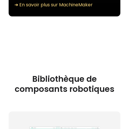
➜ En savoir plus sur MachineMaker
Bibliothèque de
composants robotiques