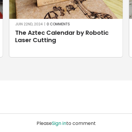
JUIN 22ND, 2024
|
0 COMMENTS
The Aztec Calendar by Robotic
Laser Cutting
Please
Sign in
to comment