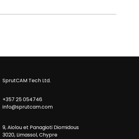
SprutCAM Tech Ltd.
+357 25 054746
info@sprutcam.com
9, Aiolou et Panagioti Diomidous
3020, Limassol, Chypre