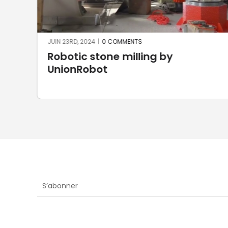
JUIN 23RD, 2024
|
0 COMMENTS
m
Robotic stone milling by
UnionRobot
S’abonner