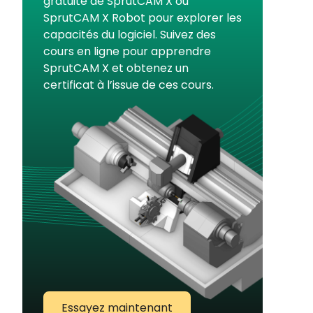
gratuite de SprutCAM X ou
SprutCAM X Robot pour explorer les
capacités du logiciel. Suivez des
cours en ligne pour apprendre
SprutCAM X et obtenez un
certificat à l’issue de ces cours.
Essayez maintenant