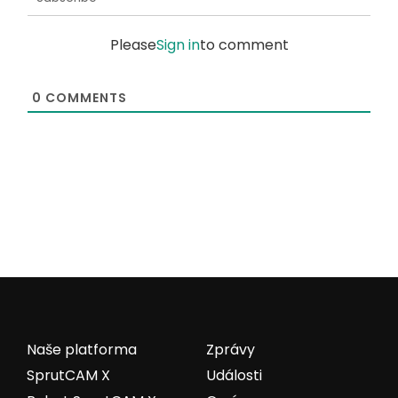
Please
Sign in
to comment
0
COMMENTS
Naše platforma
Zprávy
SprutCAM X
Události