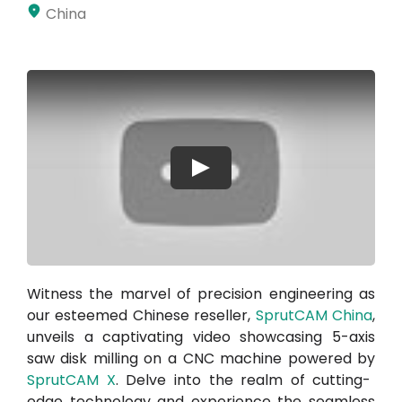
China
Můj účet
Přihlásit se
Play
Witness the marvel of precision engineering as
our esteemed Chinese reseller,
SprutCAM China
,
unveils a captivating video showcasing 5-axis
saw disk milling on a CNC machine powered by
SprutCAM X
. Delve into the realm of cutting-
edge technology and experience the seamless