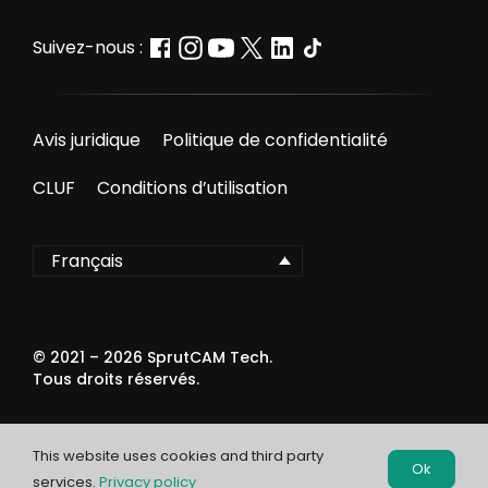
Suivez-nous :
Avis juridique
Politique de confidentialité
CLUF
Conditions d’utilisation
Français
© 2021 –
2026
SprutCAM Tech.
Tous droits réservés.
This website uses cookies and third party
Ok
services.
Privacy policy