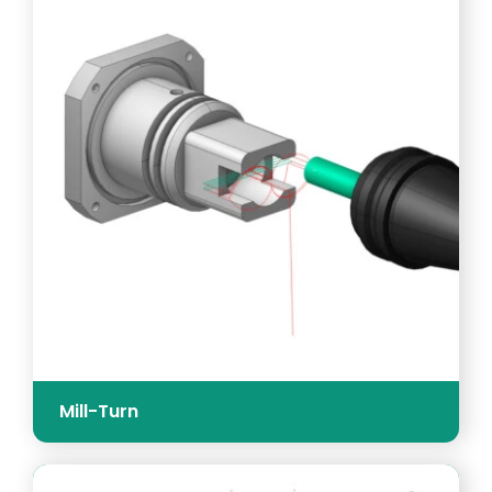
Mill-Turn