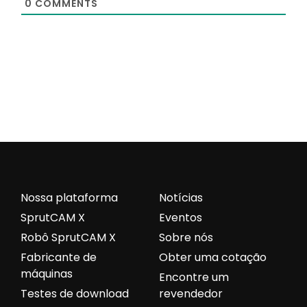
0
COMMENTS
Nossa plataforma
Notícias
SprutCAM X
Eventos
Robô SprutCAM X
Sobre nós
Fabricante de
Obter uma cotação
máquinas
Encontre um
Testes de download
revendedor