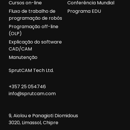
Cursos on-line
Conferência Mundial
Fluxo de trabalho de
Programa EDU
programação de robôs
Programação off-line
(OLP)
Explicação do software
CAD/CAM
Manutenção
SprutCAM Tech Ltd.
+357 25 054746
info@sprutcam.com
9, Aiolou e Panagioti Diomidous
3020, Limassol, Chipre