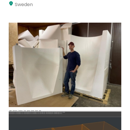
Sweden
Minha conta
Inscrever-se