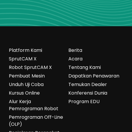
Platform Kami
Berita
SprutCAM X
Acara
Robot SprutCAM X
Tentang Kami
Pembuat Mesin
Dapatkan Penawaran
Unduh Uji Coba
Temukan Dealer
Kursus Online
Konferensi Dunia
Alur Kerja
Program EDU
Pemrograman Robot
Pemrograman Off-Line
(OLP)