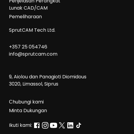
Penjelasan Perangkat
Lunak CAD/CAM
Pemeliharaan
SprutCAM Tech Ltd.
+357 25 054746
info@sprutcam.com
9, Aiolou dan Panagioti Diomidous
3020, Limassol, Siprus
Сhubungi kami
Minta Dukungan
Ikuti kami: