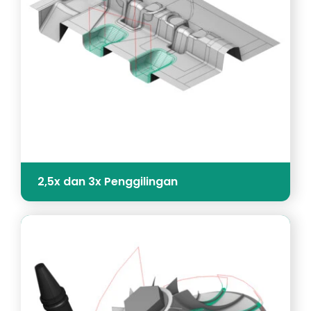
2,5x dan 3x Penggilingan