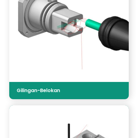
Gilingan-Belokan