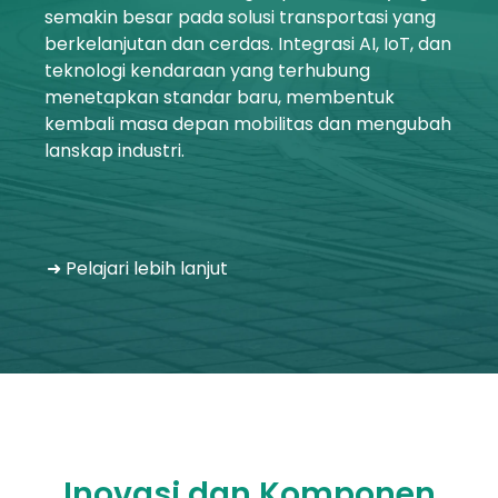
semakin besar pada solusi transportasi yang
Akun Saya
berkelanjutan dan cerdas. Integrasi AI, IoT, dan
teknologi kendaraan yang terhubung
Masuk
menetapkan standar baru, membentuk
kembali masa depan mobilitas dan mengubah
lanskap industri.
➜ Pelajari lebih lanjut
Inovasi dan Komponen