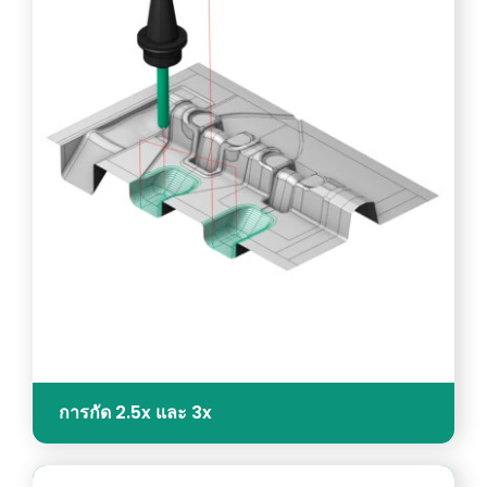
การกัด 2.5x และ 3x