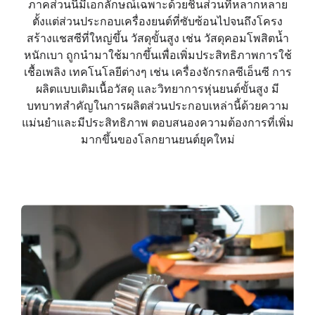
ภาคส่วนนี้มีเอกลักษณ์เฉพาะด้วยชิ้นส่วนที่หลากหลาย
ตั้งแต่ส่วนประกอบเครื่องยนต์ที่ซับซ้อนไปจนถึงโครง
สร้างแชสซีที่ใหญ่ขึ้น วัสดุขั้นสูง เช่น วัสดุคอมโพสิตน้ำ
หนักเบา ถูกนำมาใช้มากขึ้นเพื่อเพิ่มประสิทธิภาพการใช้
เชื้อเพลิง เทคโนโลยีต่างๆ เช่น เครื่องจักรกลซีเอ็นซี การ
ผลิตแบบเติมเนื้อวัสดุ และวิทยาการหุ่นยนต์ขั้นสูง มี
บทบาทสำคัญในการผลิตส่วนประกอบเหล่านี้ด้วยความ
แม่นยำและมีประสิทธิภาพ ตอบสนองความต้องการที่เพิ่ม
มากขึ้นของโลกยานยนต์ยุคใหม่