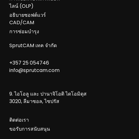
ไลน์ (OLP)
อธิบายซอฟต์แวร์
CAD/CAM
การซ่อมบำรุง
SprutCAM เทค จำกัด
+357 25 054746
info@sprutcam.com
9. ไอโอลู และ ปานาจิโอติ ไดโอมิดุส
3020, ลีมาซอล, ไซปรัส
ติดต่อเรา
ขอรับการสนับสนุน