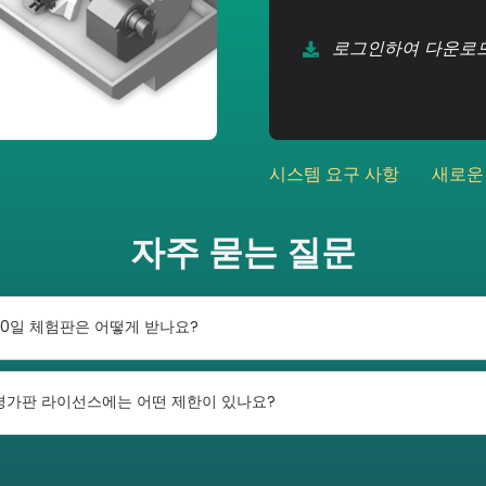
로그인하여 다운로
시스템 요구 사항
새로운
자주 묻는 질문
30일 체험판은 어떻게 받나요?
평가판 라이선스에는 어떤 제한이 있나요?