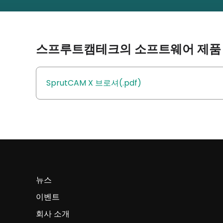
스프루트캠테크의 소프트웨어 제품 
SprutCAM X 브로셔(.pdf)
뉴스
이벤트
회사 소개