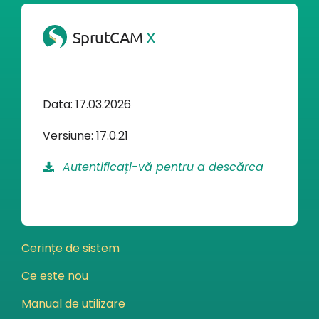
Contul meu
SprutCAM
X
Conectați-vă
Data: 17.03.2026
Versiune: 17.0.21
Autentificați-vă pentru a descărca
Cerințe de sistem
Ce este nou
Manual de utilizare