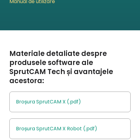
Manual de utilizare
Materiale detaliate despre
produsele software ale
SprutCAM Tech și avantajele
acestora:
Broșura SprutCAM X (.pdf)
Broșura SprutCAM X Robot (.pdf)