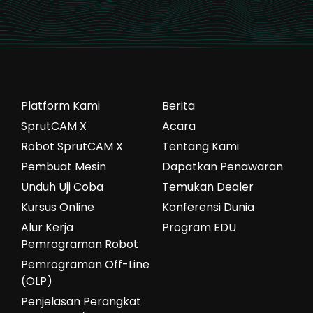
Platform Kami
Berita
SprutCAM X
Acara
Robot SprutCAM X
Tentang Kami
Pembuat Mesin
Dapatkan Penawaran
Unduh Uji Coba
Temukan Dealer
Kursus Online
Konferensi Dunia
Alur Kerja
Program EDU
Pemrograman Robot
Pemrograman Off-Line
(OLP)
Penjelasan Perangkat