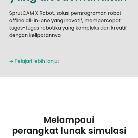
Akun Saya
SprutCAM X Robot, solusi pemrograman robot
offline all-in-one yang inovatif, mempercepat
Masuk
tugas-tugas robotika yang kompleks dan kreatif
dengan kelipatannya.
➜ Pelajari lebih lanjut
Melampaui
perangkat lunak simulasi