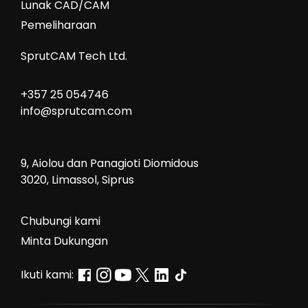
Lunak CAD/CAM
Pemeliharaan
SprutCAM Tech Ltd.
+357 25 054746
info@sprutcam.com
9, Aiolou dan Panagioti Diomidous
3020, Limassol, Siprus
Сhubungi kami
Minta Dukungan
Ikuti kami: