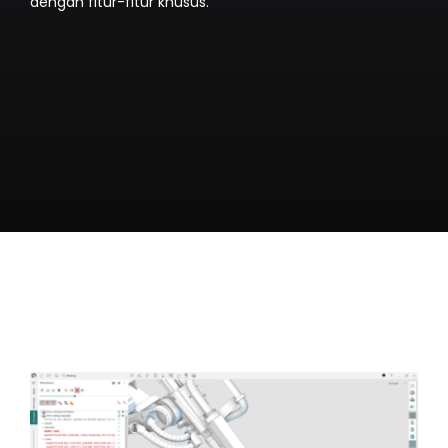
dengan fitur-fitur khusus.