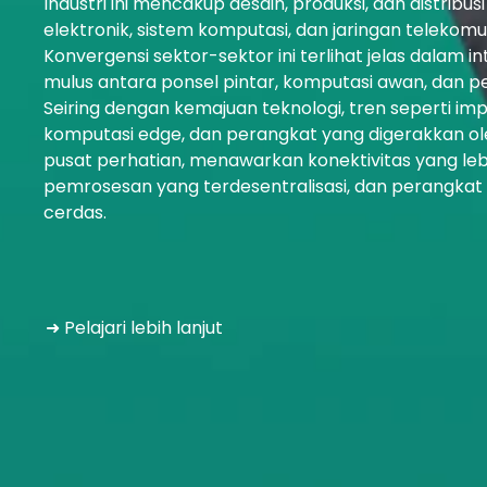
Industri ini mencakup desain, produksi, dan distribu
elektronik, sistem komputasi, dan jaringan telekomun
Konvergensi sektor-sektor ini terlihat jelas dalam i
mulus antara ponsel pintar, komputasi awan, dan p
Seiring dengan kemajuan teknologi, tren seperti im
komputasi edge, dan perangkat yang digerakkan ol
pusat perhatian, menawarkan konektivitas yang leb
pemrosesan yang terdesentralisasi, dan perangkat 
cerdas.
➜ Pelajari lebih lanjut