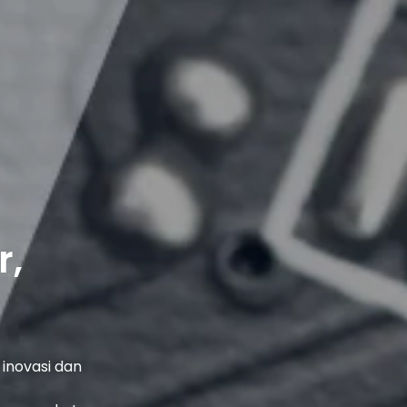
r,
 inovasi dan