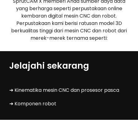
SprutCAM X memberi Anda sumber daya data
yang berharga seperti perpustakaan online
kembaran digital mesin CNC dan robot.
Perpustakaan kami berisi ratusan model 3D
berkualitas tinggi dari mesin CNC dan robot dari
merek-merek ternama seperti:
Jelajahi sekarang
➜ Kinematika mesin CNC dan prosesor pasca
➜ Komponen robot