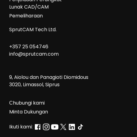
Lunak CAD/CAM
Pemeliharaan
SprutCAM Tech Ltd.
+357 25 054746
info@sprutcam.com
9, Aiolou dan Panagioti Diomidous
3020, Limassol, Siprus
Сhubungi kami
Minta Dukungan
Ikuti kami: