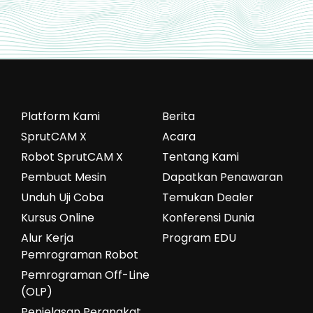
Platform Kami
Berita
SprutCAM X
Acara
Robot SprutCAM X
Tentang Kami
Pembuat Mesin
Dapatkan Penawaran
Unduh Uji Coba
Temukan Dealer
Kursus Online
Konferensi Dunia
Alur Kerja
Program EDU
Pemrograman Robot
Pemrograman Off-Line
(OLP)
Penjelasan Perangkat