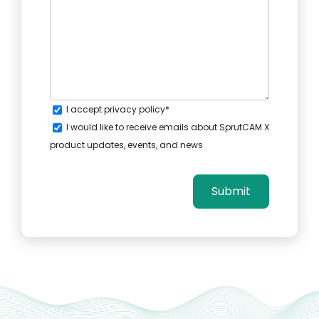
I accept
privacy policy
*
I would like to receive emails about SprutCAM X
product updates, events, and news