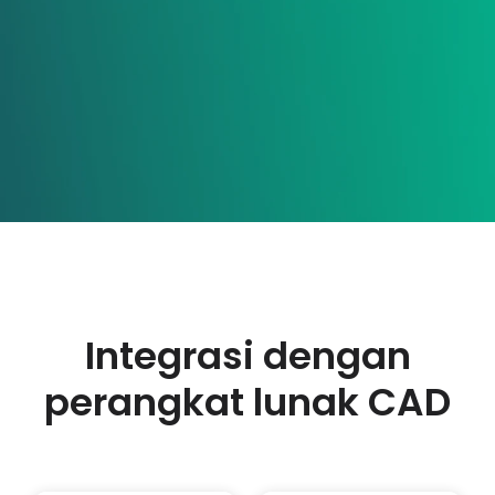
Akun Saya
Masuk
Integrasi dengan
perangkat lunak CAD