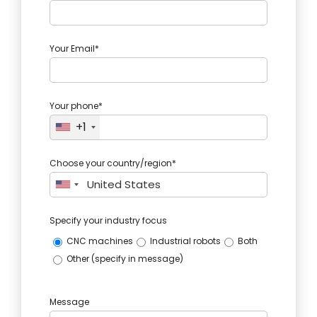
Your Email*
Your phone*
+1
Choose your country/region*
Specify your industry focus
CNC machines
Industrial robots
Both
Other (specify in message)
Message