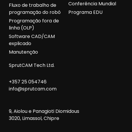
Conferência Mundial
Fluxo de trabalho de
programação do robô
Programa EDU
Programação fora de
linha (OLP)
Software CAD/CAM
explicado
Manutenção
SprutCAM Tech Ltd.
+357 25 054746
info@sprutcam.com
9, Aiolou e Panagioti Diomidous
3020, Limassol, Chipre