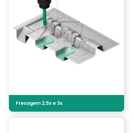
Fresagem 2,5x e 3x