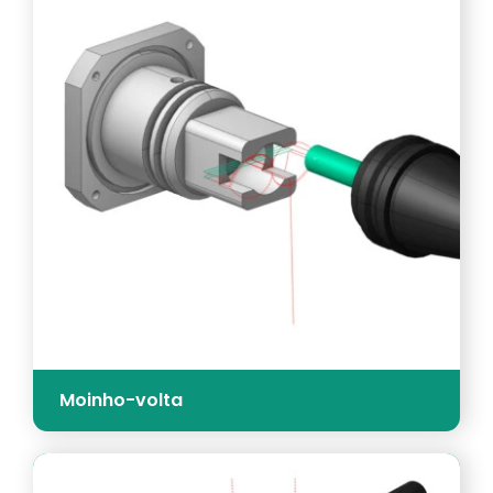
Moinho-volta