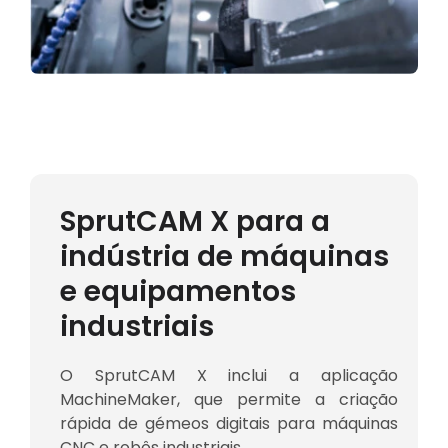
SprutCAM X para a
indústria de máquinas
e equipamentos
industriais
O SprutCAM X inclui a aplicação
MachineMaker, que permite a criação
rápida de gémeos digitais para máquinas
CNC e robôs industriais.