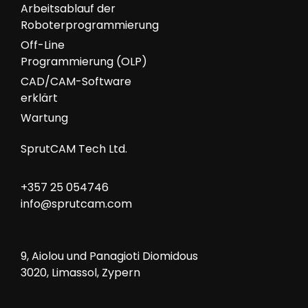
Arbeitsablauf der
Roboterprogrammierung
Off-Line
Programmierung (OLP)
CAD/CAM-Software
erklärt
Wartung
SprutCAM Tech Ltd.
+357 25 054746
info@sprutcam.com
9, Aiolou und Panagioti Diomidous
3020, Limassol, Zypern