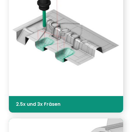
2.5x und 3x Fräsen