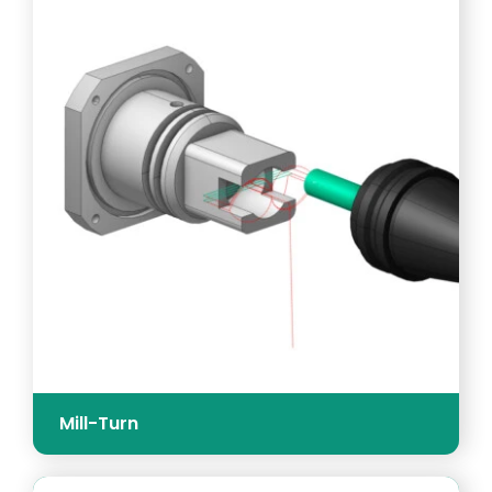
Mill-Turn