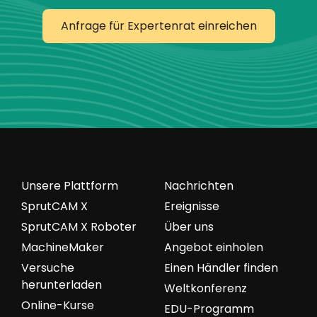
Anfrage für Expertenrat einreichen
Unsere Plattform
Nachrichten
SprutCAM X
Ereignisse
SprutCAM X Roboter
Über uns
MachineMaker
Angebot einholen
Versuche
Einen Händler finden
herunterladen
Weltkonferenz
Online-Kurse
EDU-Programm