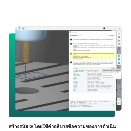
สร้างรหัส G โดยใช้คำอธิบายข้อความของการดำเนิน