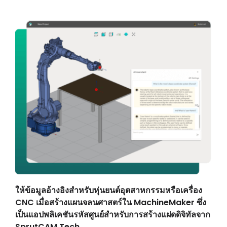
ให้ข้อมูลอ้างอิงสำหรับหุ่นยนต์อุตสาหกรรมหรือเครื่อง
CNC เมื่อสร้างแผนจลนศาสตร์ใน MachineMaker ซึ่ง
เป็นแอปพลิเคชันรหัสศูนย์สำหรับการสร้างแฝดดิจิทัลจาก
SprutCAM Tech