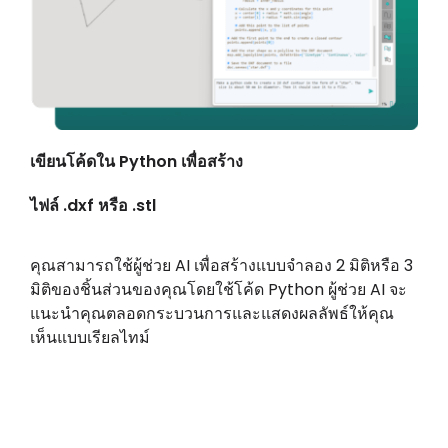
เขียนโค้ดใน Python เพื่อสร้าง
ไฟล์ .dxf หรือ .stl
คุณสามารถใช้ผู้ช่วย AI เพื่อสร้างแบบจำลอง 2 มิติหรือ 3
มิติของชิ้นส่วนของคุณโดยใช้โค้ด Python ผู้ช่วย AI จะ
แนะนำคุณตลอดกระบวนการและแสดงผลลัพธ์ให้คุณ
เห็นแบบเรียลไทม์