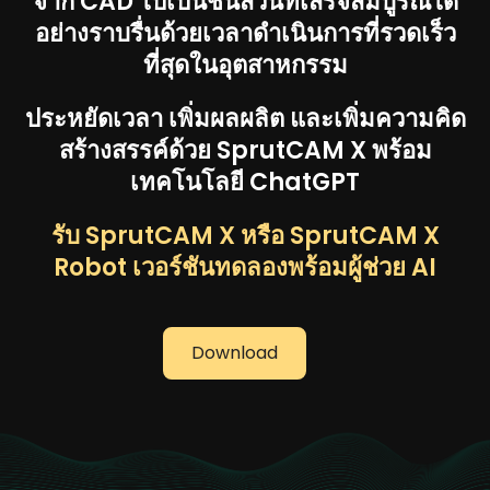
จาก CAD ไปเป็นชิ้นส่วนที่เสร็จสมบูรณ์ได้
อย่างราบรื่นด้วยเวลาดำเนินการที่รวดเร็ว
ที่สุดในอุตสาหกรรม
ประหยัดเวลา เพิ่มผลผลิต และเพิ่มความคิด
สร้างสรรค์ด้วย SprutCAM X พร้อม
เทคโนโลยี ChatGPT
รับ SprutCAM X หรือ SprutCAM X
Robot เวอร์ชันทดลองพร้อมผู้ช่วย AI
Download