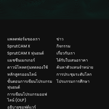
แพลตฟอร์มของเรา
ข่าว
SprutCAM X
กิจกรรม
SprutCAM X หุ่นยนต์
เกี่ยวกับเรา
แมชชีนเมกเกอร์
ได้รับใบเสนอราคา
ดาวน์โหลดรุ่นทดลองใช้
ค้นหาตัวแทนจำหน่าย
หลักสูตรออนไลน์
การประชุมระดับโลก
ขั้นตอนการเขียนโปรแกรม
โปรแกรมการศึกษา
หุ่นยนต์
การเขียนโปรแกรมออฟ
ไลน์ (OLP)
อธิบายซอฟต์แวร์