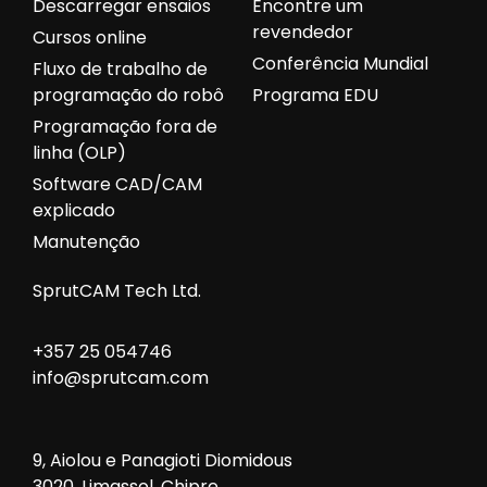
Descarregar ensaios
Encontre um
revendedor
Cursos online
Conferência Mundial
Fluxo de trabalho de
programação do robô
Programa EDU
Programação fora de
linha (OLP)
Software CAD/CAM
explicado
Manutenção
SprutCAM Tech Ltd.
+357 25 054746
info@sprutcam.com
9, Aiolou e Panagioti Diomidous
3020, Limassol, Chipre