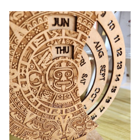
A minha conta
Inicie sessão