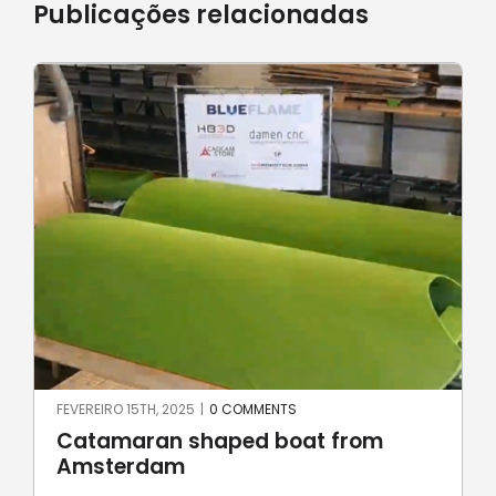
Publicações relacionadas
JUNHO 23RD, 2024
|
0 COMMENTS
Robotic stone milling by
UnionRobot