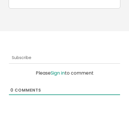
Subscribe
Please
Sign in
to comment
0
COMMENTS