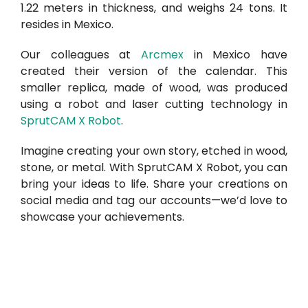
1.22 meters in thickness, and weighs 24 tons. It
resides in Mexico.
Our colleagues at
Arcmex
in Mexico have
created their version of the calendar. This
smaller replica, made of wood, was produced
using a robot and laser cutting technology in
SprutCAM X Robot
.
Imagine creating your own story, etched in wood,
stone, or metal. With SprutCAM X Robot, you can
bring your ideas to life. Share your creations on
social media and tag our accounts—we’d love to
showcase your achievements.