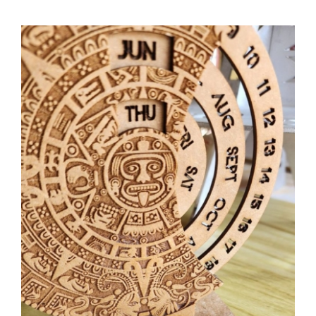
Fiókom
Bejelentkezés