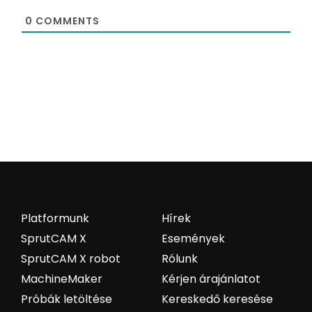
0
COMMENTS
Platformunk
Hírek
SprutCAM X
Események
SprutCAM X robot
Rólunk
MachineMaker
Kérjen árajánlatot
Próbák letöltése
Kereskedő keresése