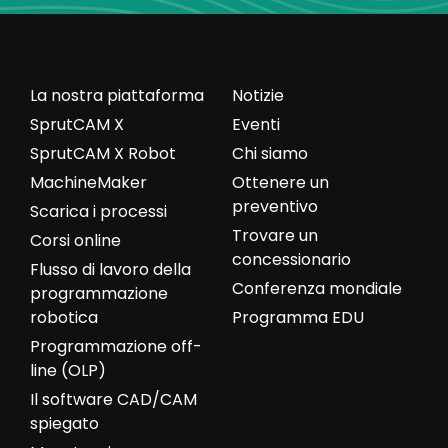
La nostra piattaforma
Notizie
SprutCAM X
Eventi
SprutCAM X Robot
Chi siamo
MachineMaker
Ottenere un
preventivo
Scarica i processi
Trovare un
Corsi online
concessionario
Flusso di lavoro della
Conferenza mondiale
programmazione
robotica
Programma EDU
Programmazione off-
line (OLP)
Il software CAD/CAM
spiegato