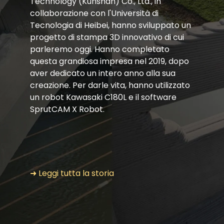
Technology (Kunshan) Co., Ltd., in
collaborazione con l'Università di
Tecnologia di Heibei, hanno sviluppato un
progetto di stampa 3D innovativo di cui
parleremo oggi. Hanno completato
questa grandiosa impresa nel 2019, dopo
aver dedicato un intero anno alla sua
creazione. Per darle vita, hanno utilizzato
un robot Kawasaki C180L e il software
SprutCAM X Robot.
➜ Leggi tutta la storia