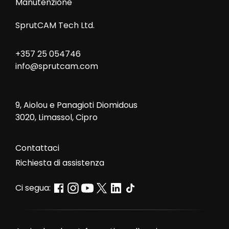
Manutenzione
SprutCAM Tech Ltd.
+357 25 054746
info@sprutcam.com
9, Aiolou e Panagioti Diomidous
3020, Limassol, Cipro
Contattaci
Richiesta di assistenza
Ci segua: