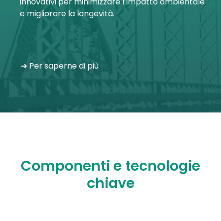
innovativi per minimizzare l’impatto ambientale
e migliorare la longevità.
➜ Per saperne di più
Componenti e tecnologie
chiave