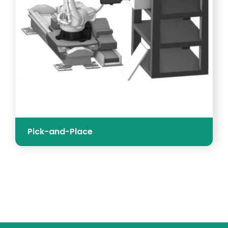
Pick-and-Place