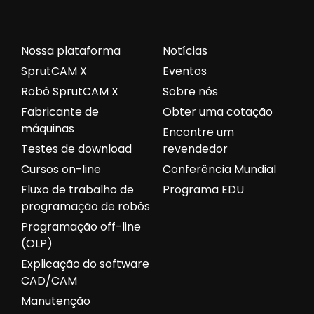
Nossa plataforma
Notícias
SprutCAM X
Eventos
Robô SprutCAM X
Sobre nós
Fabricante de
Obter uma cotação
máquinas
Encontre um
Testes de download
revendedor
Cursos on-line
Conferência Mundial
Fluxo de trabalho de
Programa EDU
programação de robôs
Programação off-line
(OLP)
Explicação do software
CAD/CAM
Manutenção