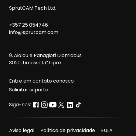
SprutCAM Tech Ltd.
+357 25 054746
info@sprutcam.com
9, Aiolou e Panagioti Diomidous
3020, Limassol, Chipre
Entre em contato conosco
Solicitar suporte
Siga-nos:
Aviso legal
Política de privacidade
EULA